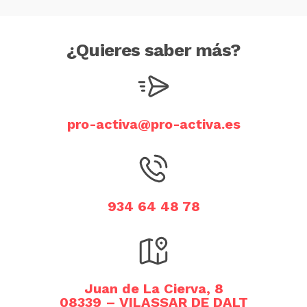
¿Quieres saber más?
pro-activa@pro-activa.es
934 64 48 78
Juan de La Cierva, 8
08339 – VILASSAR DE DALT