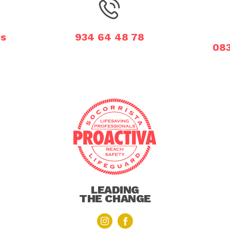
es
934 64 48 78
08
LEADING
THE CHANGE