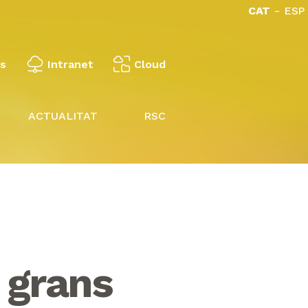
CAT
ESP
es
Intranet
Cloud
ACTUALITAT
RSC
 grans