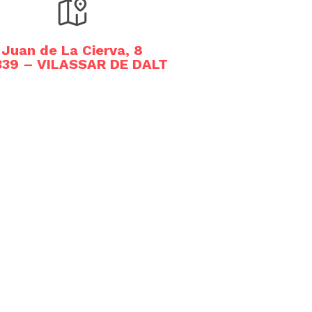
Juan de La Cierva, 8
339 – VILASSAR DE DALT