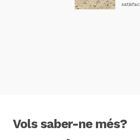
satisfa
Vols saber-ne més?