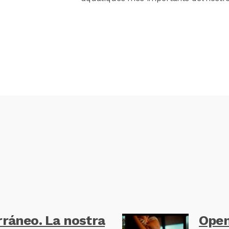
ráneo. La nostra
Open